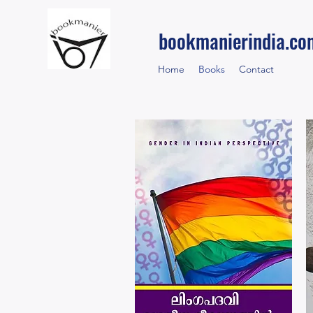
bookmanierindia.co
Home
Books
Contact