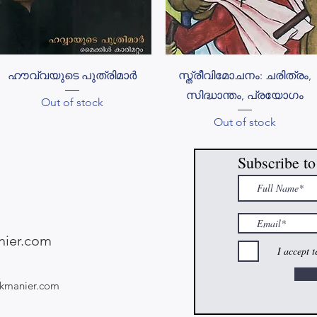
Quick View
Quick View
ഹൗവ്വയുടെ പുത്രിമാർ
സ്ത്രീവിമോചനം: ചരിത്രം,
സിദ്ധാന്തം, പ്രയോഗം
Out of stock
Out of stock
Subscribe to
ier.com
I accept 
kmanier.com