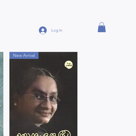
Log In
New Arrival