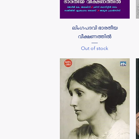
Quick View
ലിംഗപദവി ഭാരതീയ
വീക്ഷണത്തിൽ
Out of stock