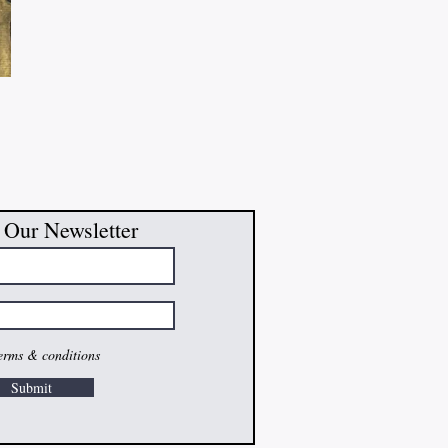
 Our Newsletter
terms & conditions
Submit