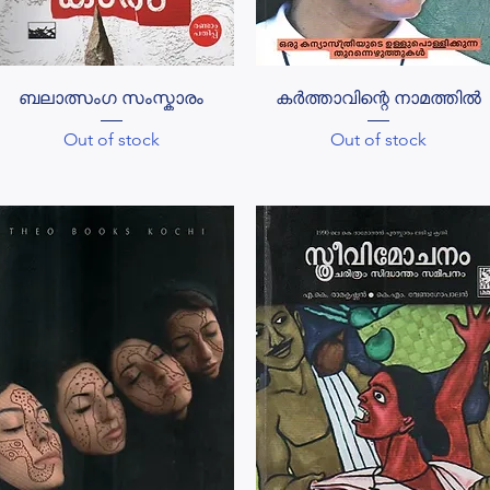
Quick View
Quick View
ബലാത്സംഗ സംസ്കാരം
കർത്താവിന്റെ നാമത്തിൽ
Out of stock
Out of stock