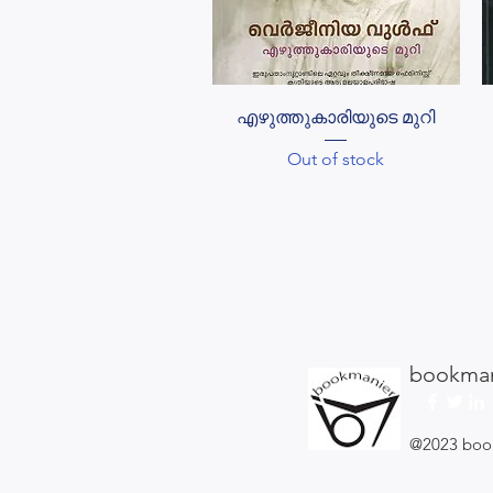
Quick View
എഴുത്തുകാരിയുടെ മുറി
Out of stock
bookman
@2023 boo