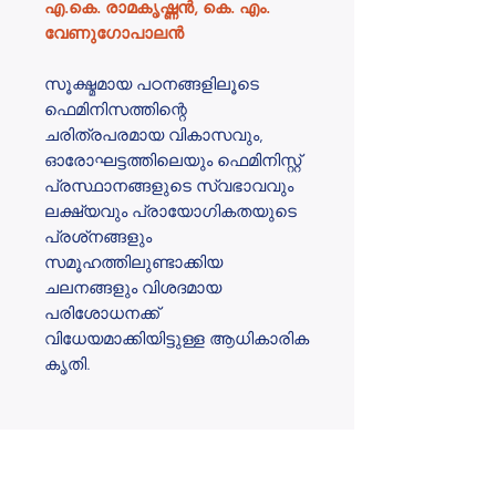
എ.കെ. രാമകൃഷ്ണൻ, കെ. എം.
വേണുഗോപാലൻ
സൂക്ഷ്മമായ പഠനങ്ങളിലൂടെ
ഫെമിനിസത്തിന്റെ
ചരിത്രപരമായ വികാസവും,
ഓരോഘട്ടത്തിലെയും ഫെമിനിസ്റ്റ്
പ്രസ്ഥാനങ്ങളുടെ സ്വഭാവവും
ലക്ഷ്യവും പ്രായോഗികതയുടെ
പ്രശ്‌നങ്ങളും
സമൂഹത്തിലുണ്ടാക്കിയ
ചലനങ്ങളും വിശദമായ
പരിശോധനക്ക്
വിധേയമാക്കിയിട്ടുള്ള ആധികാരിക
കൃതി.