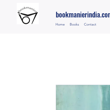
bookmanierindia.co
Home
Books
Contact