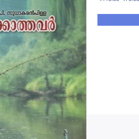
Price