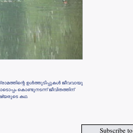
്രാമത്തിന്റെ ഉൾത്തുടിപ്പുകൾ ജീവവായു
ടൊപ്പം കൊണ്ടുനടന്ന് ജീവിതത്തിന്
ുഷ്യരുടെ കഥ.
Subscribe to