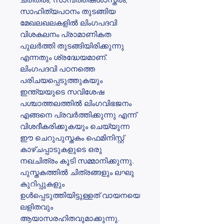
സാഹിത്യപഠനം തുടങ്ങിയ
മേഖലഖലകളിൽ ലിംഗപദവി
വിശകലനം പ്രാമാണികത
പുലർത്തി തുടങ്ങിയിരിക്കുന്നു
എന്നതും ശ്രദ്ധേയമാണ്.
ലിംഗപദവി പഠനത്തെ
പരിചയപ്പെടുത്തുകയും
ഇന്ത്യയുടെ സവിശേഷ
പശ്ചാത്തലത്തിൽ ലിംഗവിഭജനം
എങ്ങനെ പ്രവർത്തിക്കുന്നു എന്ന്
വിശദീകരിക്കുകയും ചെയ്യുന്ന
ഈ ചെറുപുസ്തകം ഫെമിനിസ്റ്റ്
കാഴ്ചപ്പാടുകളുടെ ഒരു
നഖചിത്രം കൂടി സമ്മാനിക്കുന്നു.
പുസ്തകത്തിൽ ചിത്രങ്ങളും ലഘു
കുറിപ്പുകളും
ഉൾപ്പെടുത്തിയിട്ടുള്ളത് വായനയെ
ലളിതവും
ആയാസരഹിതവുമാക്കുന്നു.