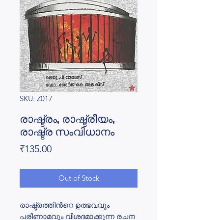
SKU: Z017
രാഷ്ട്രം, രാഷ്ട്രീയം,
രാഷ്ട്ര സംവിധാനം
Price
₹135.00
Out of Stock
രാഷ്ട്രത്തിൻറെ ഉത്ഭവവും
പരിണാമവും വിശദമാക്കുന്ന രചന