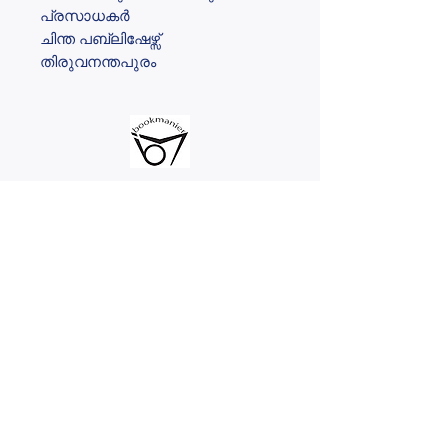
പ്രസാധകർ
ചിന്ത പബ്ലിഷേഴ്സ്
തിരുവനന്തപുരം
@2023 bookmanier.com
Subscribe to Our Newsletter
I accept terms & conditions
Submit