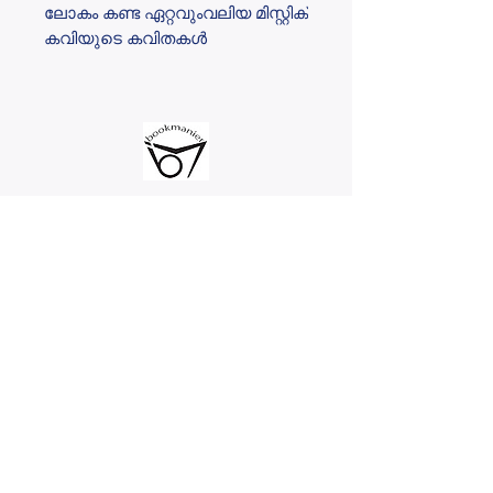
ലോകം കണ്ട ഏറ്റവുംവലിയ മിസ്റ്റിക്
കവിയുടെ കവിതകൾ
@2023 bookmanier.com
Subscribe to Our Newsletter
I accept terms & conditions
Submit