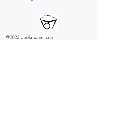
@2023 bookmanier.com
Subscribe to Our Newsletter
I accept terms & conditions
Submit