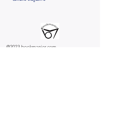
@2023 bookmanier.com
Subscribe to Our Newsletter
I accept terms & conditions
Submit